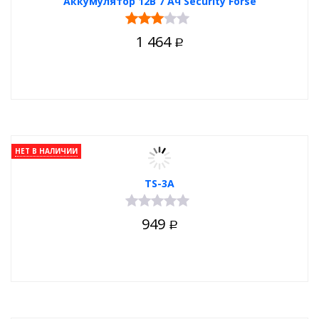
Аккумулятор 12В 7 Ач Security Forse
1 464
Р
НЕТ В НАЛИЧИИ
TS-3A
949
Р