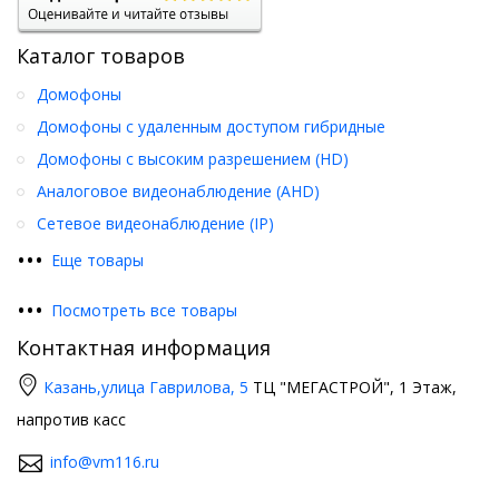
Каталог товаров
Домофоны
Домофоны с удаленным доступом гибридные
Домофоны с высоким разрешением (HD)
Аналоговое видеонаблюдение (AHD)
Сетевое видеонаблюдение (IP)
•
•
•
Еще товары
•
•
•
Посмотреть все товары
Контактная информация
Казань,
улица Гаврилова, 5
ТЦ "МЕГАСТРОЙ", 1 Этаж,
напротив касс
info@vm116.ru