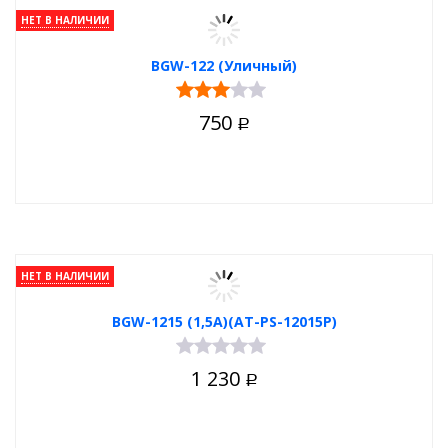
НЕТ В НАЛИЧИИ
BGW-122 (Уличный)
750
Р
НЕТ В НАЛИЧИИ
BGW-1215 (1,5А)(AT-PS-12015Р)
1 230
Р