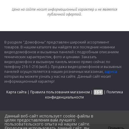
Цена на сайте носит информационный характер и не является
публичной офертой.
В разделе "Домофоны" представлен широкий ассортимент
товаров. В нашем каталоге вы найдете все последние новинки
видеодомофонов и вызывных панелей с подробным описанием
технических характеристик, фото и ценами. Заказать
видеодомофон и вызывную панель можно прямо сейчас по
телефону 216-1-216 (моб.). Продажа видеодомофонов и вызывных
панелей осуществляется в наших розничных магазинах,
адреса
которых вы можете узнать у нас на сайте. Данный сайт носит
информационный характер!
Карта сайта
|
Правила пользования магазином
|
|
Политика
конфиденциальности
Данный веб-сайт использует cookie-файлы в
целях предоставления вам лучшего
пользовательского опыта на нашем сайте.
Продолжая использовать данный сайт, вы
Принять