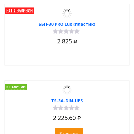
НЕТ В НАЛИЧИИ
ББП-30 PRO Lux (пластик)
2 825
Р
В НАЛИЧИИ
TS-3A-DIN-UPS
2 225.60
Р
В корзину