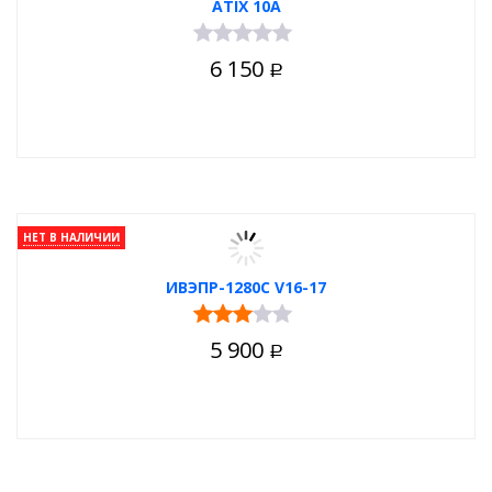
ATIX 10А
6 150
Р
НЕТ В НАЛИЧИИ
ИВЭПР-1280C V16-17
5 900
Р