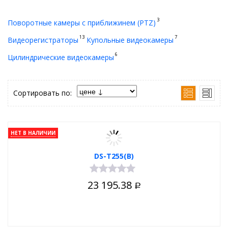
3
Поворотные камеры с приближинем (PTZ)
13
7
Видеорегистраторы
Купольные видеокамеры
6
Цилиндрические видеокамеры
Сортировать по:
НЕТ В НАЛИЧИИ
DS-T255(B)
23 195.38
Р