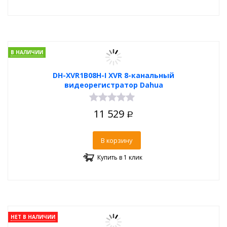
В НАЛИЧИИ
DH-XVR1B08H-I XVR 8-канальный
видеорегистратор Dahua
11 529
Р
В корзину
Купить в 1 клик
НЕТ В НАЛИЧИИ