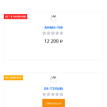
НЕТ В НАЛИЧИИ
AH4AS-130
12 200
Р
ПО ЗАПРОСУ
DS-T215(B)
Связаться