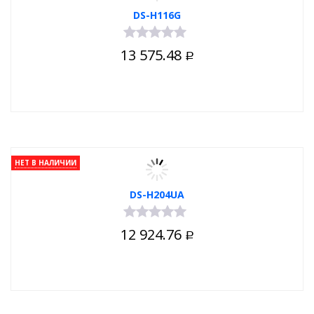
DS-H116G
13 575.48
Р
НЕТ В НАЛИЧИИ
DS-H204UA
12 924.76
Р