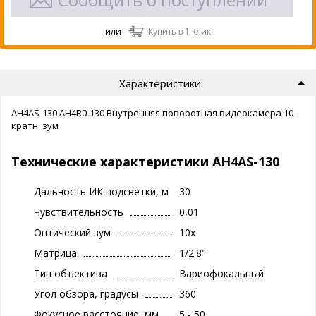
или
Купить в 1 клик
Характеристики
AH4AS-130 AH4R0-130 Внутренняя поворотная видеокамера 10-
кратн. зум
Технические характеристики AH4AS-130
Дальность ИК подсветки, м
30
Чувствительность
0,01
Оптический зум
10x
Матрица
1/2.8"
Тип объектива
Вариофокальный
Угол обзора, градусы
360
Фокусное расстояние, мм
5 - 50