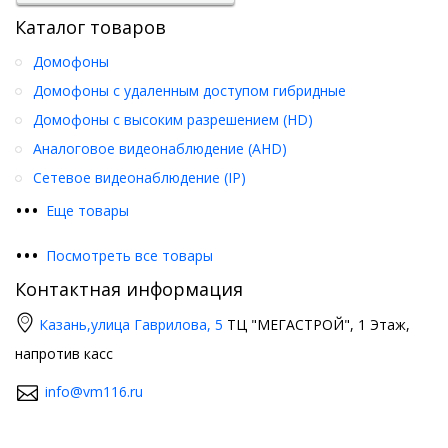
Каталог товаров
Домофоны
Домофоны с удаленным доступом гибридные
Домофоны с высоким разрешением (HD)
Аналоговое видеонаблюдение (AHD)
Сетевое видеонаблюдение (IP)
•
•
•
Еще товары
•
•
•
Посмотреть все товары
Контактная информация
Казань,
улица Гаврилова, 5
ТЦ "МЕГАСТРОЙ", 1 Этаж,
напротив касс
info@vm116.ru