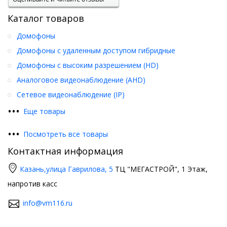
Каталог товаров
Домофоны
Домофоны с удаленным доступом гибридные
Домофоны с высоким разрешением (HD)
Аналоговое видеонаблюдение (AHD)
Сетевое видеонаблюдение (IP)
•
•
•
Еще товары
•
•
•
Посмотреть все товары
Контактная информация
Казань,
улица Гаврилова, 5
ТЦ "МЕГАСТРОЙ", 1 Этаж,
напротив касс
info@vm116.ru