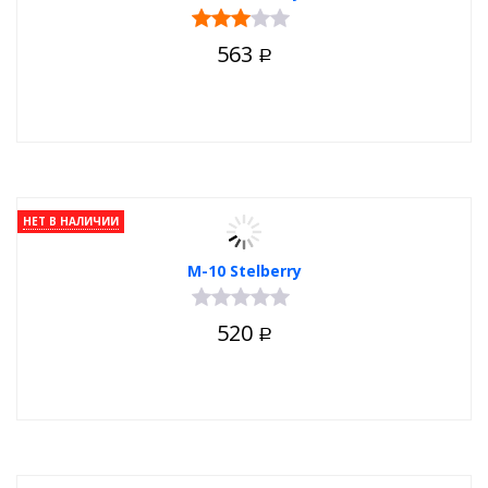
563
Р
НЕТ В НАЛИЧИИ
М-10 Stelberry
520
Р