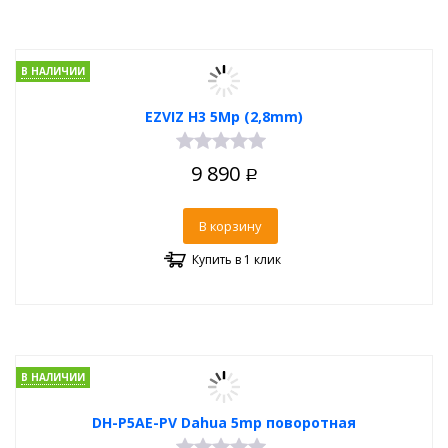
В НАЛИЧИИ
EZVIZ H3 5Mp (2,8mm)
9 890
Р
В корзину
Купить в 1 клик
В НАЛИЧИИ
DH-P5AE-PV Dahua 5mp поворотная