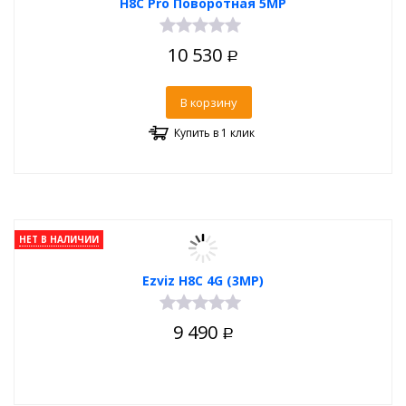
H8C Pro Поворотная 5MP
10 530
Р
В корзину
Купить в 1 клик
НЕТ В НАЛИЧИИ
Ezviz H8C 4G (3MP)
9 490
Р