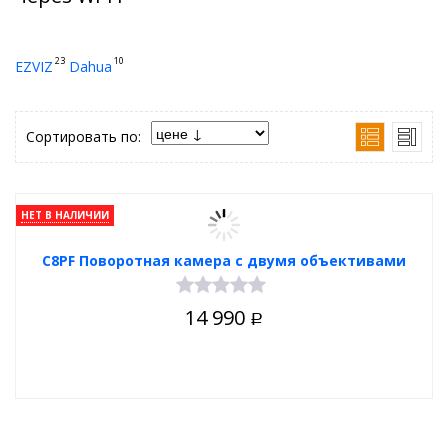
23
10
EZVIZ
Dahua
Сортировать по:
НЕТ В НАЛИЧИИ
C8PF Поворотная камера с двумя объективами
14 990
Р