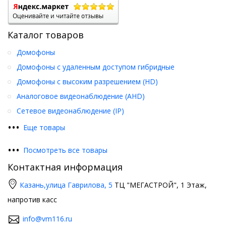
Каталог товаров
Домофоны
Домофоны с удаленным доступом гибридные
Домофоны с высоким разрешением (HD)
Аналоговое видеонаблюдение (AHD)
Сетевое видеонаблюдение (IP)
•
•
•
Еще товары
•
•
•
Посмотреть все товары
Контактная информация
Казань,
улица Гаврилова, 5
ТЦ "МЕГАСТРОЙ", 1 Этаж,
напротив касс
info@vm116.ru