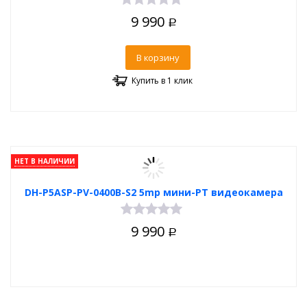
9 990
Р
В корзину
Купить в 1 клик
НЕТ В НАЛИЧИИ
DH-P5ASP-PV-0400B-S2 5mp мини-PT видеокамера
9 990
Р