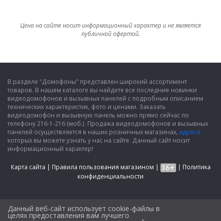
Цена на сайте носит информационный характер и не является
публичной офертой.
В разделе "Домофоны" представлен широкий ассортимент
товаров. В нашем каталоге вы найдете все последние новинки
видеодомофонов и вызывных панелей с подробным описанием
технических характеристик, фото и ценами. Заказать
видеодомофон и вызывную панель можно прямо сейчас по
телефону 216-1-216 (моб.). Продажа видеодомофонов и вызывных
панелей осуществляется в наших розничных магазинах,
адреса
которых вы можете узнать у нас на сайте. Данный сайт носит
информационный характер!
Карта сайта
|
Правила пользования магазином
|
|
Политика
конфиденциальности
Данный веб-сайт использует cookie-файлы в
целях предоставления вам лучшего