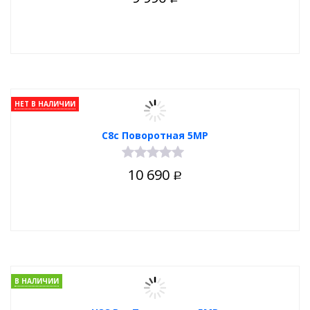
НЕТ В НАЛИЧИИ
C8c Поворотная 5MP
10 690
Р
В НАЛИЧИИ