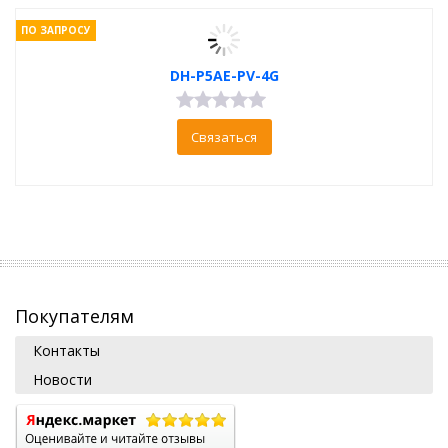
ПО ЗАПРОСУ
DH-P5AE-PV-4G
Связаться
Покупателям
Контакты
Новости