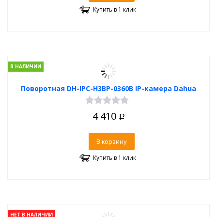
Купить в 1 клик
В НАЛИЧИИ
Поворотная DH-IPC-H3BP-0360B IP-камера Dahua
4 410
Р
В корзину
Купить в 1 клик
НЕТ В НАЛИЧИИ