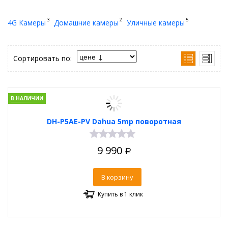
3
2
5
4G Камеры
Домашние камеры
Уличные камеры
Сортировать по:
В НАЛИЧИИ
DH-P5AE-PV Dahua 5mp поворотная
9 990
Р
В корзину
Купить в 1 клик