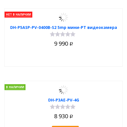
НЕТ В НАЛИЧИИ
DH-P5ASP-PV-0400B-S2 5mp мини-PT видеокамера
9 990
Р
В НАЛИЧИИ
DH-P3AE-PV-4G
8 930
Р