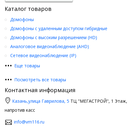
Каталог товаров
Домофоны
Домофоны с удаленным доступом гибридные
Домофоны с высоким разрешением (HD)
Аналоговое видеонаблюдение (AHD)
Сетевое видеонаблюдение (IP)
•
•
•
Еще товары
•
•
•
Посмотреть все товары
Контактная информация
Казань,
улица Гаврилова, 5
ТЦ "МЕГАСТРОЙ", 1 Этаж,
напротив касс
info@vm116.ru