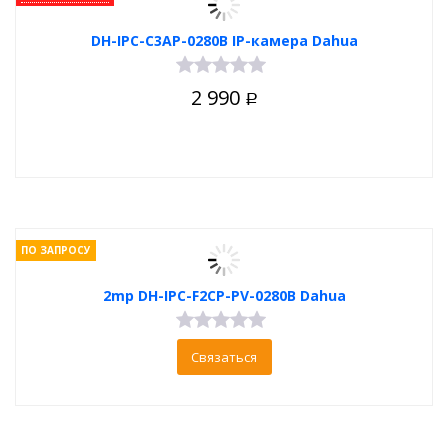
DH-IPC-C3AP-0280B IP-камера Dahua
2 990
Р
ПО ЗАПРОСУ
2mp DH-IPC-F2CP-PV-0280B Dahua
Связаться