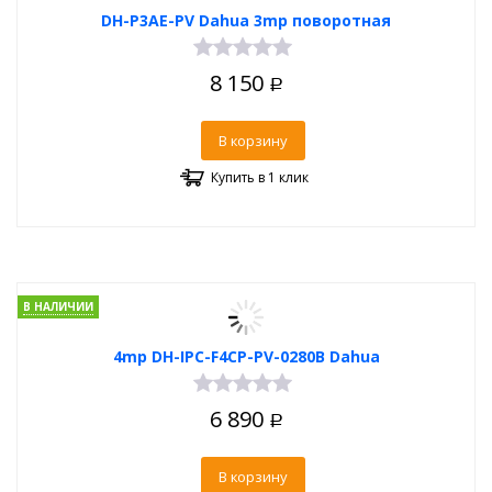
DH-P3AE-PV Dahua 3mp поворотная
8 150
Р
В корзину
Купить в 1 клик
В НАЛИЧИИ
4mp DH-IPC-F4CP-PV-0280B Dahua
6 890
Р
В корзину