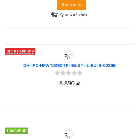
В корзину
Купить в 1 клик
НЕТ В НАЛИЧИИ
DH-IPC-HFW1239DTP-4G-ST-IL-EU-B-0280B
8 890
Р
В НАЛИЧИИ