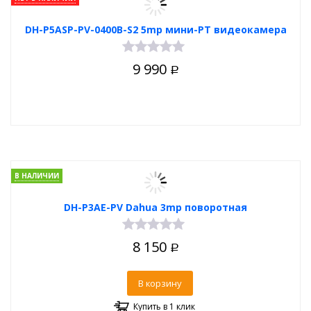
DH-P5ASP-PV-0400B-S2 5mp мини-PT видеокамера
9 990
Р
В НАЛИЧИИ
DH-P3AE-PV Dahua 3mp поворотная
8 150
Р
В корзину
Купить в 1 клик