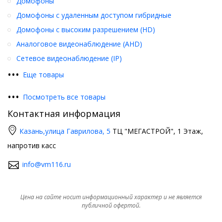
Домофоны
Домофоны с удаленным доступом гибридные
Домофоны с высоким разрешением (HD)
Аналоговое видеонаблюдение (AHD)
Сетевое видеонаблюдение (IP)
•
•
•
Еще товары
•
•
•
Посмотреть все товары
Контактная информация
Казань,
улица Гаврилова, 5
ТЦ "МЕГАСТРОЙ", 1 Этаж,
напротив касс
info@vm116.ru
Цена на сайте носит информационный характер и не является
публичной офертой.