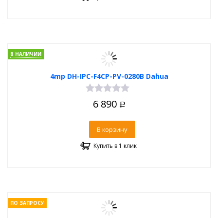
В НАЛИЧИИ
4mp DH-IPC-F4CP-PV-0280B Dahua
6 890
Р
В корзину
Купить в 1 клик
ПО ЗАПРОСУ