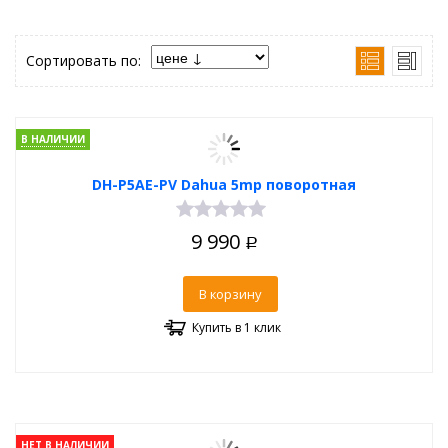
Сортировать по:
В НАЛИЧИИ
DH-P5AE-PV Dahua 5mp поворотная
9 990
Р
В корзину
Купить в 1 клик
НЕТ В НАЛИЧИИ