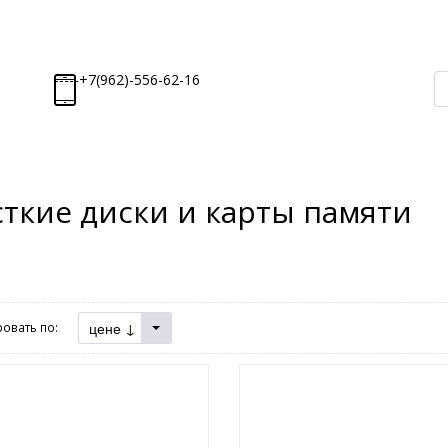
-----+7(962)-556-62-16
ткие диски и карты памяти
цене ↓
овать по: