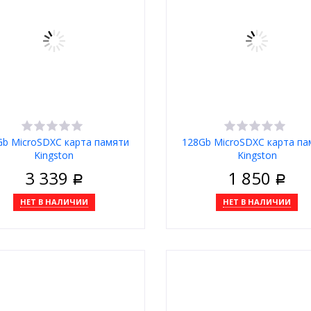
Gb MicroSDXC карта памяти
128Gb MicroSDXC карта па
Kingston
Kingston
3 339
1 850
Р
Р
НЕТ В НАЛИЧИИ
НЕТ В НАЛИЧИИ