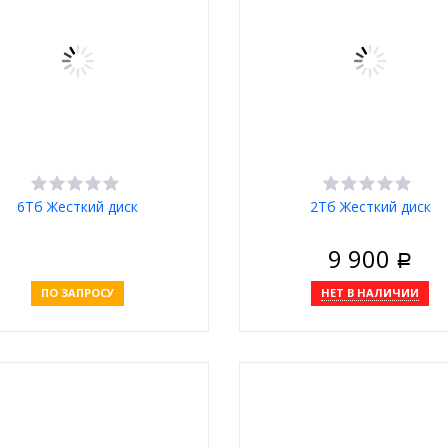
6Тб Жесткий диск
2Тб Жесткий диск
9 900
Р
ПО ЗАПРОСУ
НЕТ В НАЛИЧИИ
Связаться