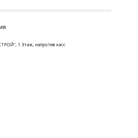
ия
ТРОЙ", 1 Этаж, напротив касс