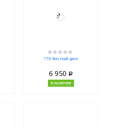
1Тб Жесткий диск
6 950
Р
В НАЛИЧИИ
В корзину
Купить в 1 клик