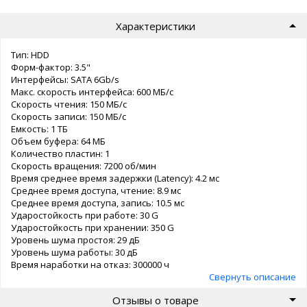
Характеристики
Тип: HDD
Форм-фактор: 3.5"
Интерфейсы: SATA 6Gb/s
Макс. скорость интерфейса: 600 МБ/с
Скорость чтения: 150 МБ/с
Скорость записи: 150 МБ/с
Емкость: 1 ТБ
Объем буфера: 64 МБ
Количество пластин: 1
Скорость вращения: 7200 об/мин
Время среднее время задержки (Latency): 4.2 мс
Среднее время доступа, чтение: 8.9 мс
Среднее время доступа, запись: 10.5 мс
Ударостойкость при работе: 30 G
Ударостойкость при хранении: 350 G
Уровень шума простоя: 29 дБ
Уровень шума работы: 30 дБ
Время наработки на отказ: 300000 ч
Свернуть описание
Отзывы о товаре