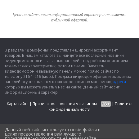
Цена на сайте носит информационный характер и не является
публичной офертой.
В разделе "Домофоны" представлен широкий ассортимент
товаров. В нашем каталоге вы найдете все последние новинки
видеодомофонов и вызывных панелей с подробным описанием
технических характеристик, фото и ценами. Заказать
видеодомофон и вызывную панель можно прямо сейчас по
телефону 216-1-216 (моб.). Продажа видеодомофонов и вызывных
панелей осуществляется в наших розничных магазинах,
адреса
которых вы можете узнать у нас на сайте. Данный сайт носит
информационный характер!
Карта сайта
|
Правила пользования магазином
|
|
Политика
конфиденциальности
Данный веб-сайт использует cookie-файлы в
целях предоставления вам лучшего
пользовательского опыта на нашем сайте.