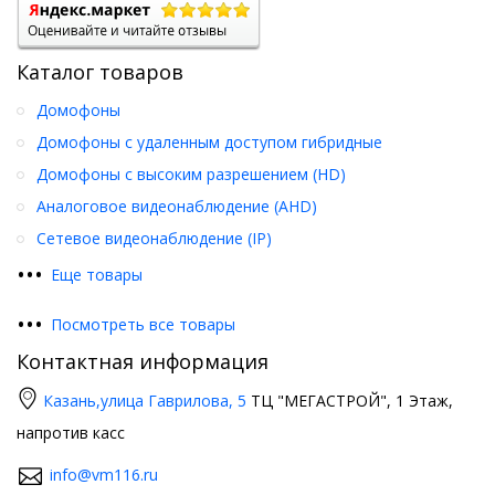
Каталог товаров
Домофоны
Домофоны с удаленным доступом гибридные
Домофоны с высоким разрешением (HD)
Аналоговое видеонаблюдение (AHD)
Сетевое видеонаблюдение (IP)
•
•
•
Еще товары
•
•
•
Посмотреть все товары
Контактная информация
Казань,
улица Гаврилова, 5
ТЦ "МЕГАСТРОЙ", 1 Этаж,
напротив касс
info@vm116.ru