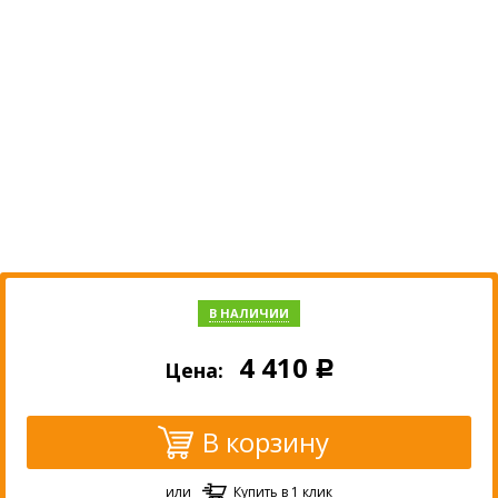
В НАЛИЧИИ
4 410
Цена:
Р
В корзину
или
Купить в 1 клик