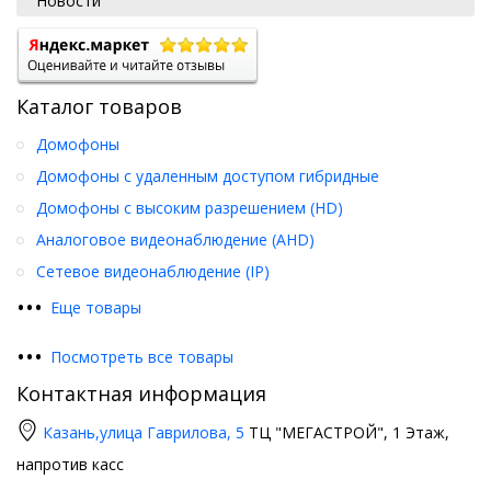
Новости
Каталог товаров
Домофоны
Домофоны с удаленным доступом гибридные
Домофоны с высоким разрешением (HD)
Аналоговое видеонаблюдение (AHD)
Сетевое видеонаблюдение (IP)
•
•
•
Еще товары
•
•
•
Посмотреть все товары
Контактная информация
Казань,
улица Гаврилова, 5
ТЦ "МЕГАСТРОЙ", 1 Этаж,
напротив касс