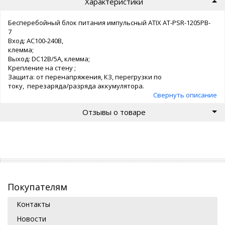
Характеристики
Бесперебойный блок питания импульсный ATIX AT-PSR-1205PB-
7
Вход: AC100-240В,
клемма;
Выход: DC12В/5А, клемма;
Крепление на стену ;
Защита: от перенапряжения, КЗ, перегрузки по
току, перезаряда/разряда аккумулятора.
Свернуть описание
Отзывы о товаре
Покупателям
Контакты
Новости