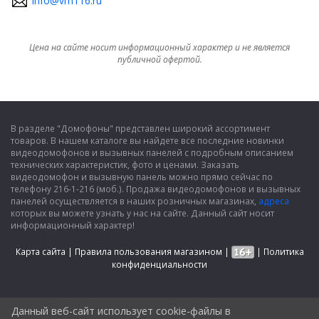
info@vm116.ru
Цена на сайте носит информационный характер и не является
публичной офертой.
В разделе "Домофоны" представлен широкий ассортимент
товаров. В нашем каталоге вы найдете все последние новинки
видеодомофонов и вызывных панелей с подробным описанием
технических характеристик, фото и ценами. Заказать
видеодомофон и вызывную панель можно прямо сейчас по
телефону 216-1-216 (моб.). Продажа видеодомофонов и вызывных
панелей осуществляется в наших розничных магазинах,
адреса
которых вы можете узнать у нас на сайте. Данный сайт носит
информационный характер!
Карта сайта
|
Правила пользования магазином
|
|
Политика
конфиденциальности
Данный веб-сайт использует cookie-файлы в