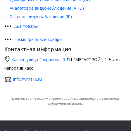
Аналоговое видеонаблюдение (AHD)
Сетевое видеонаблюдение (IP)
•
•
•
Еще товары
•
•
•
Посмотреть все товары
Контактная информация
Казань,
улица Гаврилова, 5
ТЦ "МЕГАСТРОЙ", 1 Этаж,
напротив касс
info@vm116.ru
Цена на сайте носит информационный характер и не является
публичной офертой.