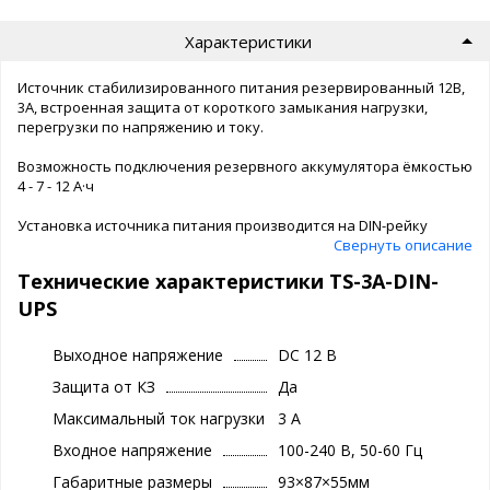
Характеристики
Источник стабилизированного питания резервированный 12В,
3А, встроенная защита от короткого замыкания нагрузки,
перегрузки по напряжению и току.
Возможность подключения резервного аккумулятора ёмкостью
4 - 7 - 12 А·ч
Установка источника питания производится на DIN-рейку
Свернуть описание
Технические характеристики TS-3A-DIN-
UPS
Выходное напряжение
DC 12 В
Защита от КЗ
Да
Максимальный ток нагрузки
3 A
Входное напряжение
100-240 В, 50-60 Гц
Габаритные размеры
93×87×55мм