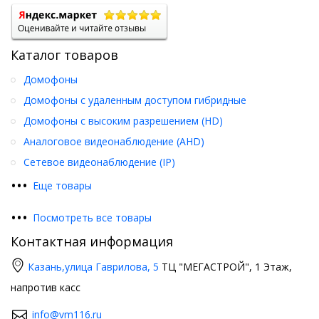
Каталог товаров
Домофоны
Домофоны с удаленным доступом гибридные
Домофоны с высоким разрешением (HD)
Аналоговое видеонаблюдение (AHD)
Сетевое видеонаблюдение (IP)
•
•
•
Еще товары
•
•
•
Посмотреть все товары
Контактная информация
Казань,
улица Гаврилова, 5
ТЦ "МЕГАСТРОЙ", 1 Этаж,
напротив касс
info@vm116.ru