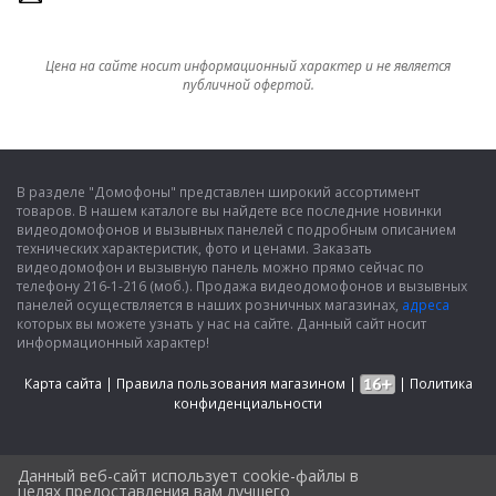
Цена на сайте носит информационный характер и не является
публичной офертой.
В разделе "Домофоны" представлен широкий ассортимент
товаров. В нашем каталоге вы найдете все последние новинки
видеодомофонов и вызывных панелей с подробным описанием
технических характеристик, фото и ценами. Заказать
видеодомофон и вызывную панель можно прямо сейчас по
телефону 216-1-216 (моб.). Продажа видеодомофонов и вызывных
панелей осуществляется в наших розничных магазинах,
адреса
которых вы можете узнать у нас на сайте. Данный сайт носит
информационный характер!
Карта сайта
|
Правила пользования магазином
|
|
Политика
конфиденциальности
Данный веб-сайт использует cookie-файлы в
целях предоставления вам лучшего