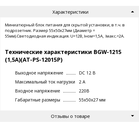
Характеристики
Миниатюрный блок питания для скрытой установки, в т.ч. в
подрозетник. Размер 55х50х27мм (Диаметр =
55мм).Светодиодная индикация. U=12B, Iном=1,5А, Iмакс.=2А.
Технические характеристики BGW-1215
(1,5А)(AT-PS-12015Р)
Выходное напряжение
DC 12 В
Максимальный ток нагрузки
2 A
Входное напряжение
220В
Габаритные размеры
55х50х27 мм
Отзывы о товаре