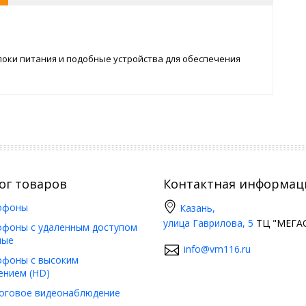
локи питания и подобные устройства для обеспечения
ог товаров
Контактная информац
офоны
Казань,
улица Гаврилова, 5
ТЦ "МЕГАС
фоны с удаленным доступом
ные
info@vm116.ru
фоны с высоким
ением (HD)
оговое видеонаблюдение