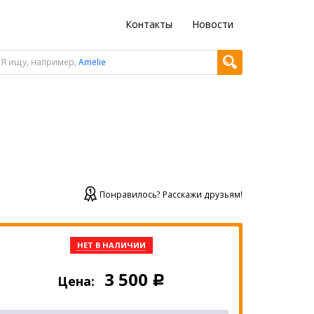
Контакты
Новости
Я ищу, например,
Amelie
Понравилось? Расскажи друзьям!
НЕТ В НАЛИЧИИ
3 500
Цена:
Р