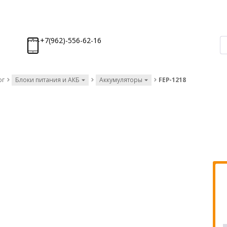
-----+7(962)-556-62-16
ог
Блоки питания и АКБ
Аккумуляторы
FEP-1218