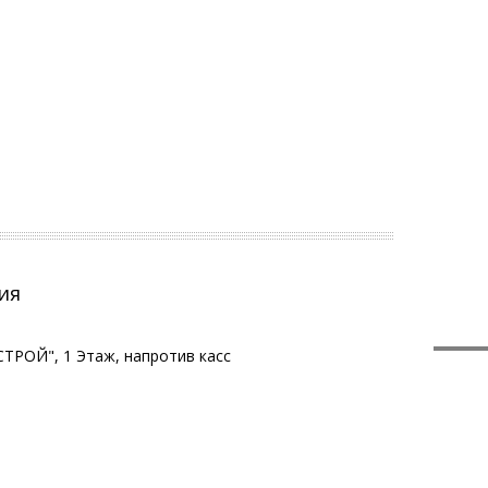
ия
ТРОЙ", 1 Этаж, напротив касс