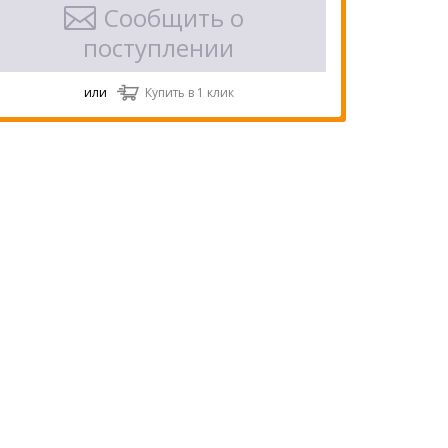
Сообщить о
поступлении
или
Купить в 1 клик