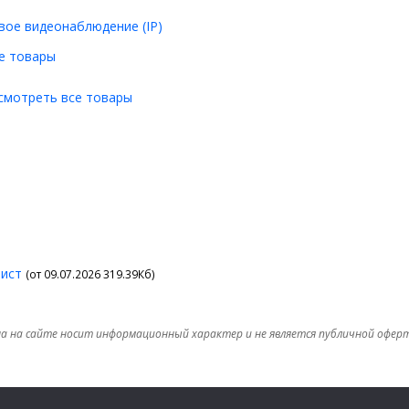
вое видеонаблюдение (IP)
е товары
смотреть все товары
лист
(от 09.07.2026 319.39Кб)
а на сайте носит информационный характер и не является публичной офер