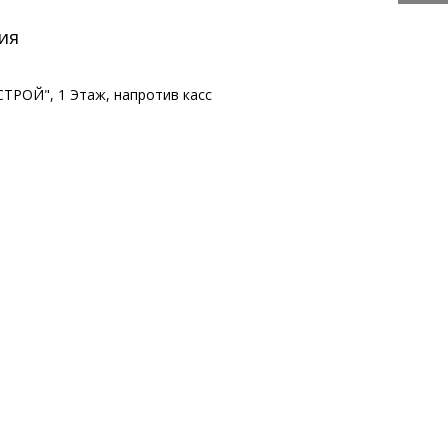
ия
ТРОЙ", 1 Этаж, напротив касс