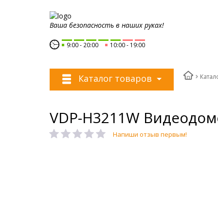
Ваша безопасность в наших руках!
9:00
20:00
10:00
19:00
Катал
Каталог товаров
VDP-H3211W Видеодом
Напиши отзыв первым!