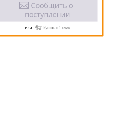
Сообщить о
поступлении
или
Купить в 1 клик