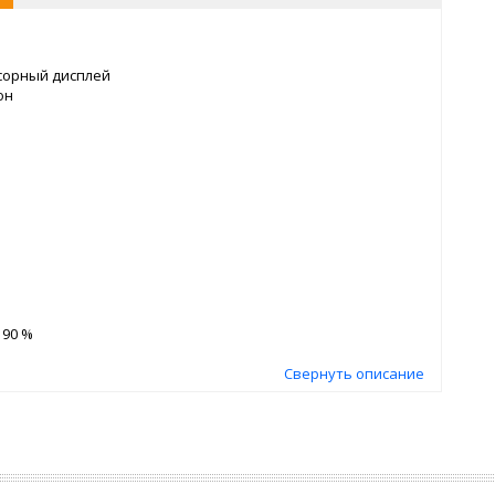
сорный дисплей
он
 90 %
Свернуть описание