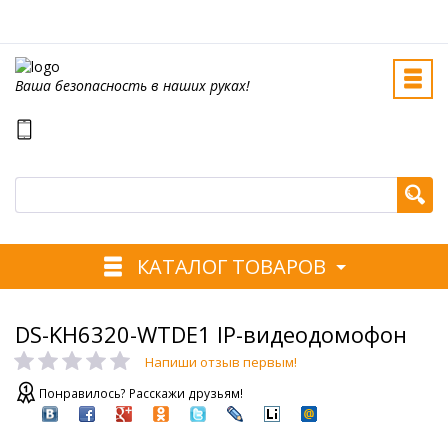
Ваша безопасность в наших руках!
КАТАЛОГ ТОВАРОВ
DS-KH6320-WTDE1 IP-видеодомофон
Напиши отзыв первым!
Понравилось? Расскажи друзьям!