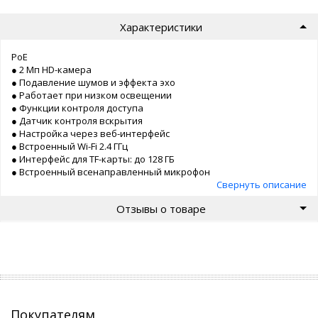
Характеристики
PoE
● 2 Мп HD-камера
● Подавление шумов и эффекта эхо
● Работает при низком освещении
● Функции контроля доступа
● Датчик контроля вскрытия
● Настройка через веб-интерфейс
● Встроенный Wi-Fi 2.4 ГГц
● Интерфейс для TF-карты: до 128 ГБ
● Встроенный всенаправленный микрофон
Свернуть описание
Отзывы о товаре
Покупателям