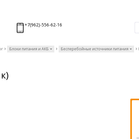
-----+7(962)-556-62-16
ог
Блоки питания и АКБ
Бесперебойные источники питания
к)