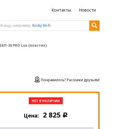
Контакты
Новости
Я ищу, например,
Rocky Wi-Fi
ББП-30 PRO Lux (пластик)
Понравилось? Расскажи друзьям!
НЕТ В НАЛИЧИИ
2 825
Цена:
Р