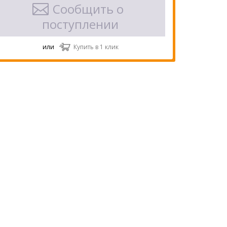
Сообщить о
поступлении
или
Купить в 1 клик