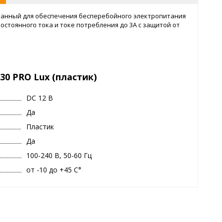
ванный для обеспечения бесперебойного электропитания
стоянного тока и токе потребления до 3А с защитой от
0 PRO Lux (пластик)
DC 12 В
Да
Пластик
Да
100-240 В, 50-60 Гц
от -10 до +45 С°