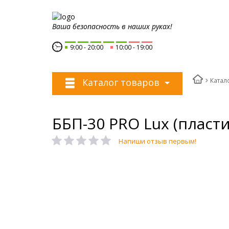
Ваша безопасность в наших руках!
9:00
20:00
10:00
19:00
Катал
Каталог товаров
ББП-30 PRO Lux (пласти
Напиши отзыв первым!