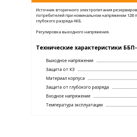
Источник вторичного электропитания резервиро
потребителей при номинальном напряжении 12В по
глубокого разряда АКБ.
Регулировка выходного напряжения.
Технические характеристики ББП-3
Выходное напряжение
Защита от КЗ
Материал корпуса
Защита от глубокого разряда
Входное напряжение
Температура эксплуатации