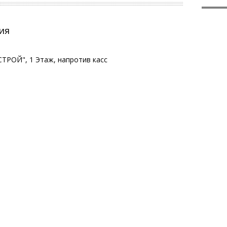
ия
ТРОЙ", 1 Этаж, напротив касс