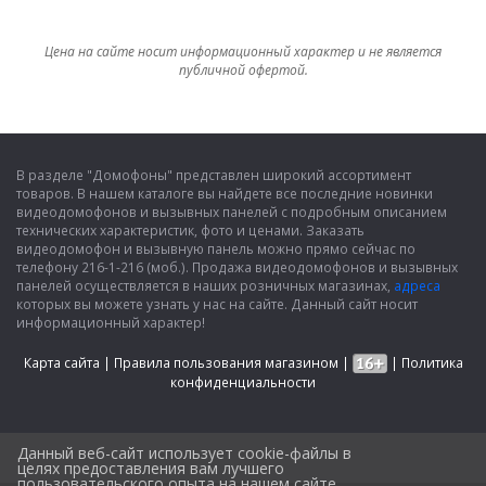
Цена на сайте носит информационный характер и не является
публичной офертой.
В разделе "Домофоны" представлен широкий ассортимент
товаров. В нашем каталоге вы найдете все последние новинки
видеодомофонов и вызывных панелей с подробным описанием
технических характеристик, фото и ценами. Заказать
видеодомофон и вызывную панель можно прямо сейчас по
телефону 216-1-216 (моб.). Продажа видеодомофонов и вызывных
панелей осуществляется в наших розничных магазинах,
адреса
которых вы можете узнать у нас на сайте. Данный сайт носит
информационный характер!
Карта сайта
|
Правила пользования магазином
|
|
Политика
конфиденциальности
Данный веб-сайт использует cookie-файлы в
целях предоставления вам лучшего
пользовательского опыта на нашем сайте.