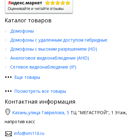
Каталог товаров
Домофоны
Домофоны с удаленным доступом гибридные
Домофоны с высоким разрешением (HD)
Аналоговое видеонаблюдение (AHD)
Сетевое видеонаблюдение (IP)
•
•
•
Еще товары
•
•
•
Посмотреть все товары
Контактная информация
Казань,
улица Гаврилова, 5
ТЦ "МЕГАСТРОЙ", 1 Этаж,
напротив касс
info@vm116.ru