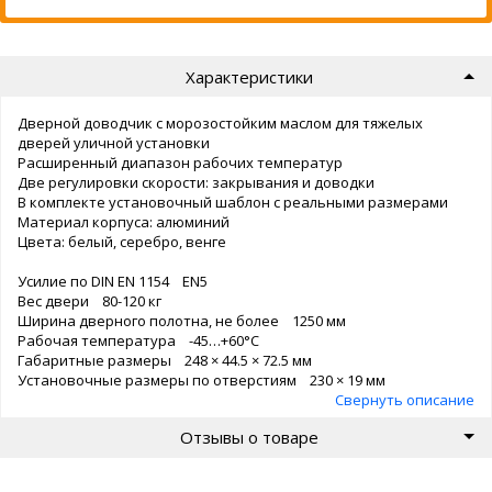
Характеристики
Дверной доводчик с морозостойким маслом для тяжелых
дверей уличной установки
Расширенный диапазон рабочих температур
Две регулировки скорости: закрывания и доводки
В комплекте установочный шаблон с реальными размерами
Материал корпуса: алюминий
Цвета: белый, серебро, венге
Усилие по DIN EN 1154 EN5
Вес двери 80-120 кг
Ширина дверного полотна, не более 1250 мм
Рабочая температура -45…+60°С
Габаритные размеры 248 × 44.5 × 72.5 мм
Установочные размеры по отверстиям 230 × 19 мм
Свернуть описание
Отзывы о товаре