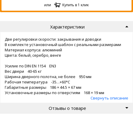
или
Купить в 1 клик
Характеристики
Две регулировки скорости: закрывания и доводки
В комплекте установочный шаблон с реальными размерами
Материал корпуса: алюминий
Цвета: белый, серебро, венге
Усилие по DIN EN 1154 EN3
Вес двери 40-65 кг
Ширина дверного полотна, не более 950 мм
Рабочая температура -35…+60°С
Габаритные размеры 186 × 44.5 × 67 мм
Установочные размеры по отверстиям 168 × 19 мм
Свернуть описание
Отзывы о товаре