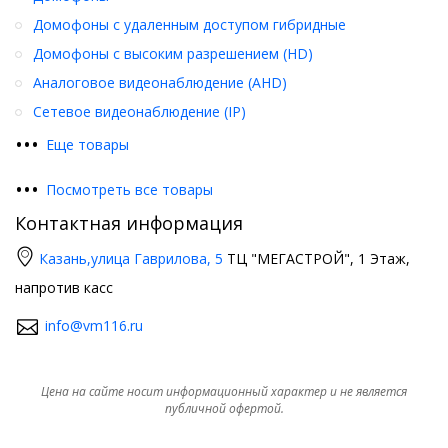
Домофоны с удаленным доступом гибридные
Домофоны с высоким разрешением (HD)
Аналоговое видеонаблюдение (AHD)
Сетевое видеонаблюдение (IP)
•
•
•
Еще товары
•
•
•
Посмотреть все товары
Контактная информация
Казань,
улица Гаврилова, 5
ТЦ "МЕГАСТРОЙ", 1 Этаж,
напротив касс
info@vm116.ru
Цена на сайте носит информационный характер и не является
публичной офертой.