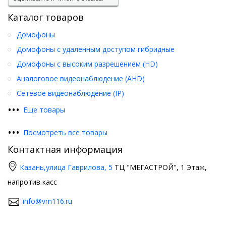
Каталог товаров
Домофоны
Домофоны с удаленным доступом гибридные
Домофоны с высоким разрешением (HD)
Аналоговое видеонаблюдение (AHD)
Сетевое видеонаблюдение (IP)
•
•
•
Еще товары
•
•
•
Посмотреть все товары
Контактная информация
Казань,
улица Гаврилова, 5
ТЦ "МЕГАСТРОЙ", 1 Этаж,
напротив касс
info@vm116.ru