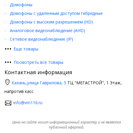
Домофоны
Домофоны с удаленным доступом гибридные
Домофоны с высоким разрешением (HD)
Аналоговое видеонаблюдение (AHD)
Сетевое видеонаблюдение (IP)
•
•
•
Еще товары
•
•
•
Посмотреть все товары
Контактная информация
Казань,
улица Гаврилова, 5
ТЦ "МЕГАСТРОЙ", 1 Этаж,
напротив касс
info@vm116.ru
Цена на сайте носит информационный характер и не является
публичной офертой.