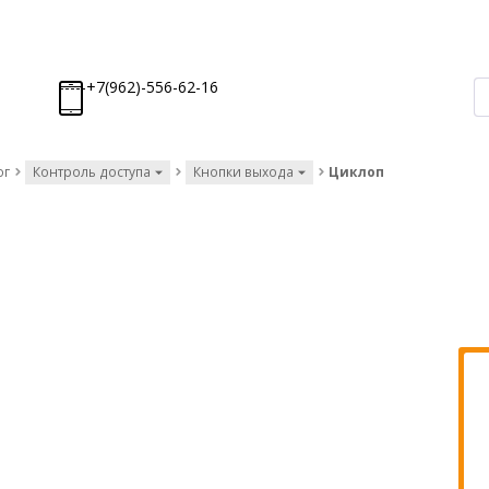
-----+7(962)-556-62-16
ог
Контроль доступа
Кнопки выхода
Циклоп