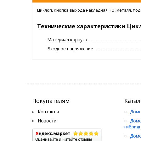
Циклоп, Кнопка выхода накладная НО, металл, подсв
Технические характеристики Цик
Материал корпуса
Входное напряжение
Покупателям
Катал
Контакты
Дом
Новости
Домо
гибрид
Домо