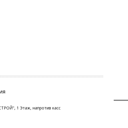
ия
ТРОЙ", 1 Этаж, напротив касс