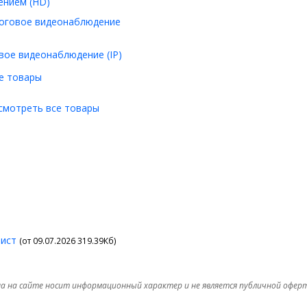
ением (HD)
оговое видеонаблюдение
вое видеонаблюдение (IP)
е товары
смотреть все товары
лист
(от 09.07.2026 319.39Кб)
а на сайте носит информационный характер и не является публичной офер