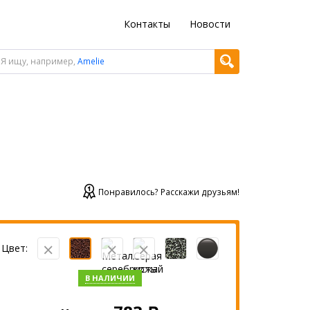
Контакты
Новости
Я ищу, например,
Amelie
Понравилось? Расскажи друзьям!
Цвет:
В НАЛИЧИИ