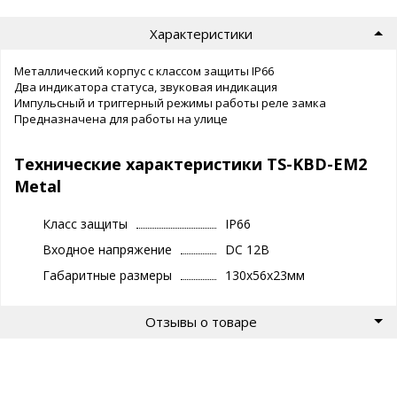
Характеристики
Металлический корпус с классом защиты IP66
Два индикатора статуса, звуковая индикация
Импульсный и триггерный режимы работы реле замка
Предназначена для работы на улице
Технические характеристики TS-KBD-EM2
Metal
Класс защиты
IP66
Входное напряжение
DC 12В
Габаритные размеры
130х56х23мм
Отзывы о товаре