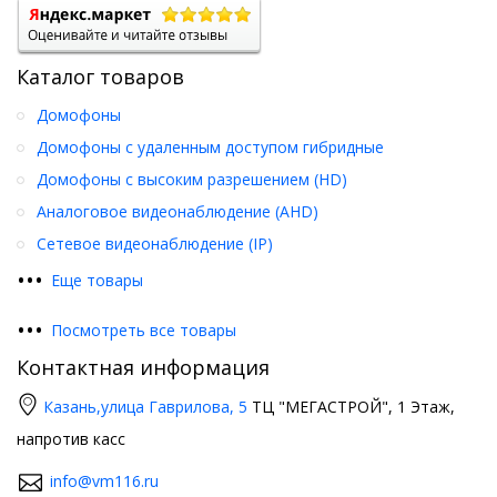
Каталог товаров
Домофоны
Домофоны с удаленным доступом гибридные
Домофоны с высоким разрешением (HD)
Аналоговое видеонаблюдение (AHD)
Сетевое видеонаблюдение (IP)
•
•
•
Еще товары
•
•
•
Посмотреть все товары
Контактная информация
Казань,
улица Гаврилова, 5
ТЦ "МЕГАСТРОЙ", 1 Этаж,
напротив касс
info@vm116.ru