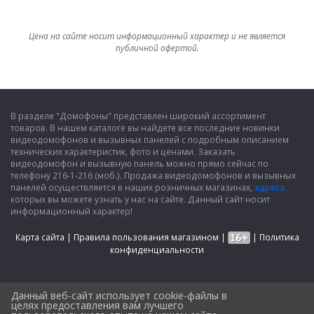
Цена на сайте носит информационный характер и не является
публичной офертой.
В разделе "Домофоны" представлен широкий ассортимент
товаров. В нашем каталоге вы найдете все последние новинки
видеодомофонов и вызывных панелей с подробным описанием
технических характеристик, фото и ценами. Заказать
видеодомофон и вызывную панель можно прямо сейчас по
телефону 216-1-216 (моб.). Продажа видеодомофонов и вызывных
панелей осуществляется в наших розничных магазинах,
адреса
которых вы можете узнать у нас на сайте. Данный сайт носит
информационный характер!
Карта сайта
|
Правила пользования магазином
|
|
Политика
конфиденциальности
Данный веб-сайт использует cookie-файлы в
целях предоставления вам лучшего