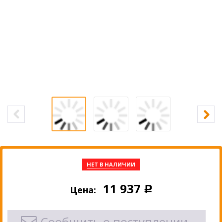
НЕТ В НАЛИЧИИ
11 937
Цена:
Р
Сообщить о поступлении