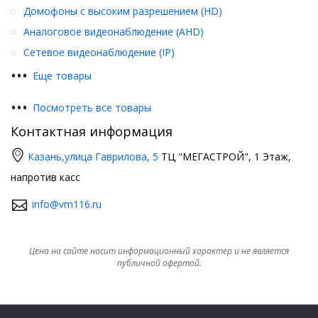
Домофоны с высоким разрешением (HD)
Аналоговое видеонаблюдение (AHD)
Сетевое видеонаблюдение (IP)
•
•
•
Еще товары
•
•
•
Посмотреть все товары
Контактная информация
Казань,
улица Гаврилова, 5
ТЦ "МЕГАСТРОЙ", 1 Этаж,
напротив касс
info@vm116.ru
Цена на сайте носит информационный характер и не является
публичной офертой.