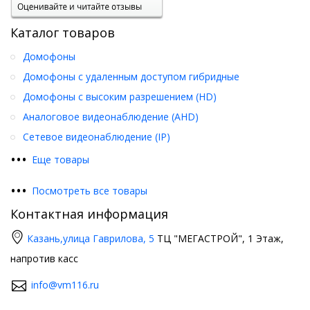
Каталог товаров
Домофоны
Домофоны с удаленным доступом гибридные
Домофоны с высоким разрешением (HD)
Аналоговое видеонаблюдение (AHD)
Сетевое видеонаблюдение (IP)
•
•
•
Еще товары
•
•
•
Посмотреть все товары
Контактная информация
Казань,
улица Гаврилова, 5
ТЦ "МЕГАСТРОЙ", 1 Этаж,
напротив касс
info@vm116.ru