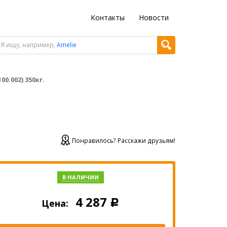
Контакты
Новости
Я ищу, например,
Amelie
00.002) 350кг.
Понравилось? Расскажи друзьям!
В НАЛИЧИИ
4 287
Цена:
Р