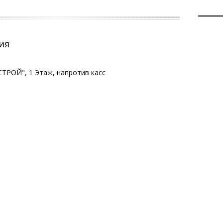
ия
ТРОЙ", 1 Этаж, напротив касс