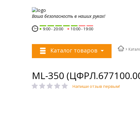
Ваша безопасность в наших руках!
9:00
20:00
10:00
19:00
Катал
Каталог товаров
ML-350 (ЦФРЛ.677100.00
Напиши отзыв первым!