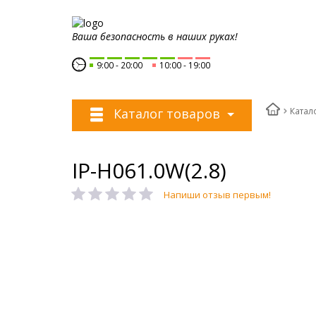
Ваша безопасность в наших руках!
9:00
20:00
10:00
19:00
Катал
Каталог товаров
IP-H061.0W(2.8)
Напиши отзыв первым!