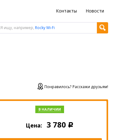
Контакты
Новости
Я ищу, например,
Rocky Wi-Fi
Понравилось? Расскажи друзьям!
В НАЛИЧИИ
3 780
Цена:
Р