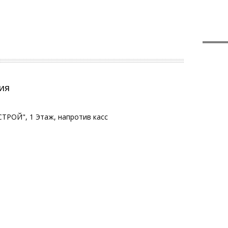
ия
ТРОЙ", 1 Этаж, напротив касс