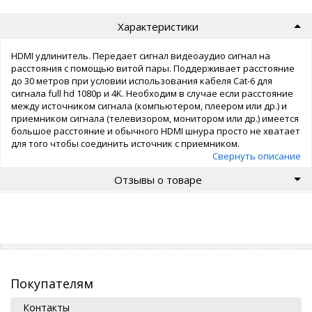
Характеристики
HDMI удлинитель. Передает сигнал видеоаудио сигнал на
расстояния с помощью витой пары. Поддерживает расстояние
до 30 метров при условии использования кабеля Cat-6 для
сигнала full hd 1080p и 4K. Необходим в случае если расстояние
между источником сигнала (компьютером, плеером или др.) и
приемником сигнала (телевизором, монитором или др.) имеется
большое расстояние и обычного HDMI шнура просто не хватает
для того чтобы соединить источник с приемником.
Свернуть описание
Отзывы о товаре
Покупателям
Контакты