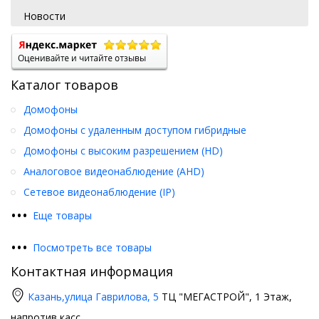
Новости
Каталог товаров
Домофоны
Домофоны с удаленным доступом гибридные
Домофоны с высоким разрешением (HD)
Аналоговое видеонаблюдение (AHD)
Сетевое видеонаблюдение (IP)
•
•
•
Еще товары
•
•
•
Посмотреть все товары
Контактная информация
Казань,
улица Гаврилова, 5
ТЦ "МЕГАСТРОЙ", 1 Этаж,
напротив касс