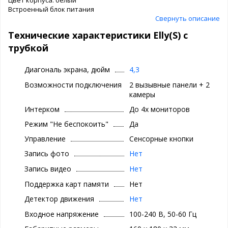
Встроенный блок питания
Возможность работы с трубкой или в режиме Hands-Free при
Свернуть описание
отключении трубки
Технические характеристики Elly(S) с
трубкой
Диагональ экрана, дюйм
4,3
Возможности подключения
2 вызывные панели + 2
камеры
Интерком
До 4х мониторов
Режим "Не беспокоить"
Да
Управление
Сенсорные кнопки
Запись фото
Нет
Запись видео
Нет
Поддержка карт памяти
Нет
Детектор движения
Нет
Входное напряжение
100-240 В, 50-60 Гц