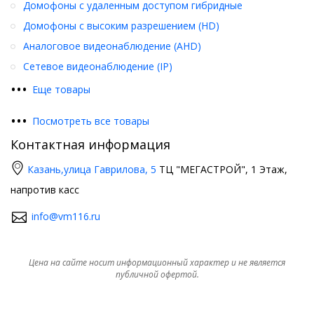
Домофоны с удаленным доступом гибридные
Домофоны с высоким разрешением (HD)
Аналоговое видеонаблюдение (AHD)
Сетевое видеонаблюдение (IP)
•
•
•
Еще товары
•
•
•
Посмотреть все товары
Контактная информация
Казань,
улица Гаврилова, 5
ТЦ "МЕГАСТРОЙ", 1 Этаж,
напротив касс
info@vm116.ru
Цена на сайте носит информационный характер и не является
публичной офертой.