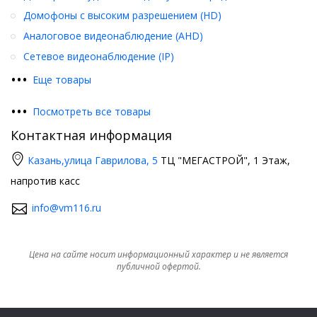
Домофоны с высоким разрешением (HD)
Аналоговое видеонаблюдение (AHD)
Сетевое видеонаблюдение (IP)
•
•
•
Еще товары
•
•
•
Посмотреть все товары
Контактная информация
Казань,
улица Гаврилова, 5
ТЦ "МЕГАСТРОЙ", 1 Этаж,
напротив касс
info@vm116.ru
Цена на сайте носит информационный характер и не является
публичной офертой.