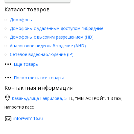
Каталог товаров
Домофоны
Домофоны с удаленным доступом гибридные
Домофоны с высоким разрешением (HD)
Аналоговое видеонаблюдение (AHD)
Сетевое видеонаблюдение (IP)
•
•
•
Еще товары
•
•
•
Посмотреть все товары
Контактная информация
Казань,
улица Гаврилова, 5
ТЦ "МЕГАСТРОЙ", 1 Этаж,
напротив касс
info@vm116.ru