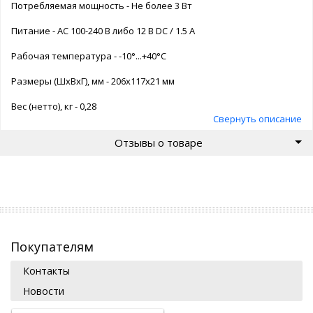
Потребляемая мощность - Не более 3 Вт
Питание - АС 100-240 В либо 12 В DC / 1.5 А
Рабочая температура - -10°...+40°С
Размеры (ШхВхГ), мм - 206x117x21 мм
Вес (нетто), кг - 0,28
Свернуть описание
Отзывы о товаре
Покупателям
Контакты
Новости