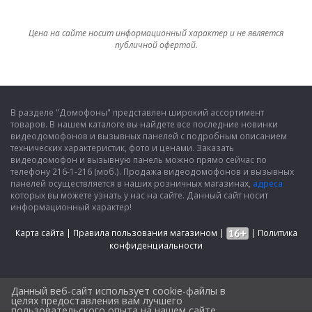
Цена на сайте носит информационный характер и не является
публичной офертой.
В разделе "Домофоны" представлен широкий ассортимент
товаров. В нашем каталоге вы найдете все последние новинки
видеодомофонов и вызывных панелей с подробным описанием
технических характеристик, фото и ценами. Заказать
видеодомофон и вызывную панель можно прямо сейчас по
телефону 216-1-216 (моб.). Продажа видеодомофонов и вызывных
панелей осуществляется в наших розничных магазинах,
адреса
которых вы можете узнать у нас на сайте. Данный сайт носит
информационный характер!
Карта сайта
|
Правила пользования магазином
|
|
Политика
конфиденциальности
Данный веб-сайт использует cookie-файлы в
целях предоставления вам лучшего
пользовательского опыта на нашем сайте.