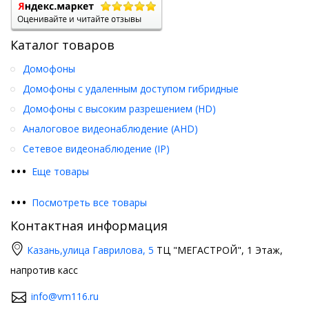
Каталог товаров
Домофоны
Домофоны с удаленным доступом гибридные
Домофоны с высоким разрешением (HD)
Аналоговое видеонаблюдение (AHD)
Сетевое видеонаблюдение (IP)
•
•
•
Еще товары
•
•
•
Посмотреть все товары
Контактная информация
Казань,
улица Гаврилова, 5
ТЦ "МЕГАСТРОЙ", 1 Этаж,
напротив касс
info@vm116.ru