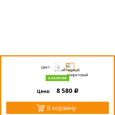
Цвет:
В НАЛИЧИИ
8 580
Цена:
Р
В корзину