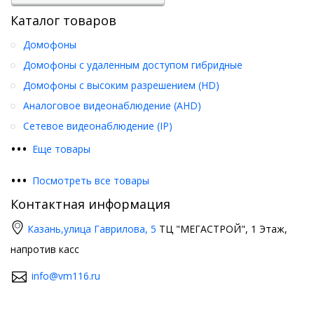
Каталог товаров
Домофоны
Домофоны с удаленным доступом гибридные
Домофоны с высоким разрешением (HD)
Аналоговое видеонаблюдение (AHD)
Сетевое видеонаблюдение (IP)
•
•
•
Еще товары
•
•
•
Посмотреть все товары
Контактная информация
Казань,
улица Гаврилова, 5
ТЦ "МЕГАСТРОЙ", 1 Этаж,
напротив касс
info@vm116.ru