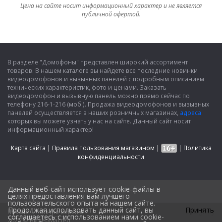
Цена на сайте носит информационный характер и не является
публичной офертой.
В разделе "Домофоны" представлен широкий ассортимент
товаров. В нашем каталоге вы найдете все последние новинки
видеодомофонов и вызывных панелей с подробным описанием
технических характеристик, фото и ценами. Заказать
видеодомофон и вызывную панель можно прямо сейчас по
телефону 216-1-216 (моб.). Продажа видеодомофонов и вызывных
панелей осуществляется в наших розничных магазинах,
адреса
которых вы можете узнать у нас на сайте. Данный сайт носит
информационный характер!
Карта сайта
|
Правила пользования магазином
|
|
Политика
конфиденциальности
Данный веб-сайт использует cookie-файлы в
целях предоставления вам лучшего
пользовательского опыта на нашем сайте.
Продолжая использовать данный сайт, вы
Принять
Показать полную версию
Design by
соглашаетесь с использованием нами cookie-
2025 © ВидеоМастер