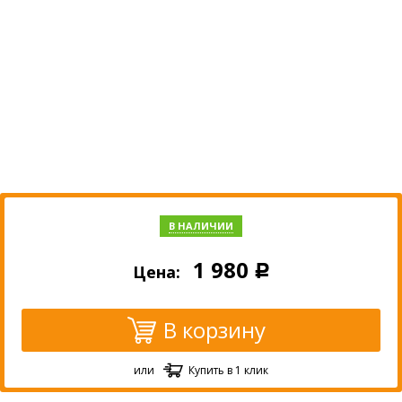
В НАЛИЧИИ
1 980
Цена:
Р
В корзину
или
Купить в 1 клик