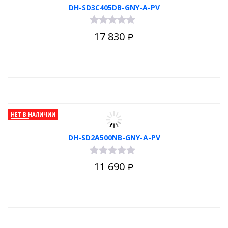
DH-SD3C405DB-GNY-A-PV
17 830
Р
НЕТ В НАЛИЧИИ
DH-SD2A500NB-GNY-A-PV
11 690
Р