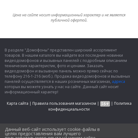
Цена на сайте носит информационный характер и не является
публичной офертой.
В разделе "Домофоны" представлен широкий ассортимент
товаров. В нашем каталоге вы найдете все последние новинки
видеодомофонов и вызывных панелей с подробным описанием
технических характеристик, фото и ценами. Заказать
видеодомофон и вызывную панель можно прямо сейчас по
телефону 216-1-216 (моб.). Продажа видеодомофонов и вызывных
панелей осуществляется в наших розничных магазинах,
адреса
которых вы можете узнать у нас на сайте. Данный сайт носит
информационный характер!
Карта сайта
|
Правила пользования магазином
|
|
Политика
конфиденциальности
Данный веб-сайт использует cookie-файлы в
целях предоставления вам лучшего
пользовательского опыта на нашем сайте.