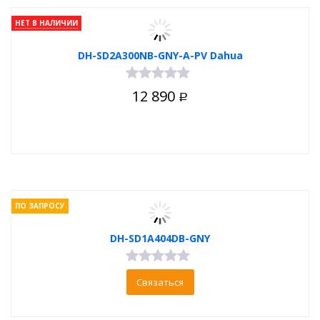
НЕТ В НАЛИЧИИ
DH-SD2A300NB-GNY-A-PV Dahua
12 890
Р
ПО ЗАПРОСУ
DH-SD1A404DB-GNY
Связаться