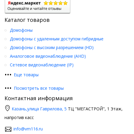
Каталог товаров
Домофоны
Домофоны с удаленным доступом гибридные
Домофоны с высоким разрешением (HD)
Аналоговое видеонаблюдение (AHD)
Сетевое видеонаблюдение (IP)
•
•
•
Еще товары
•
•
•
Посмотреть все товары
Контактная информация
Казань,
улица Гаврилова, 5
ТЦ "МЕГАСТРОЙ", 1 Этаж,
напротив касс
info@vm116.ru