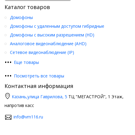
Каталог товаров
Домофоны
Домофоны с удаленным доступом гибридные
Домофоны с высоким разрешением (HD)
Аналоговое видеонаблюдение (AHD)
Сетевое видеонаблюдение (IP)
•
•
•
Еще товары
•
•
•
Посмотреть все товары
Контактная информация
Казань,
улица Гаврилова, 5
ТЦ "МЕГАСТРОЙ", 1 Этаж,
напротив касс
info@vm116.ru